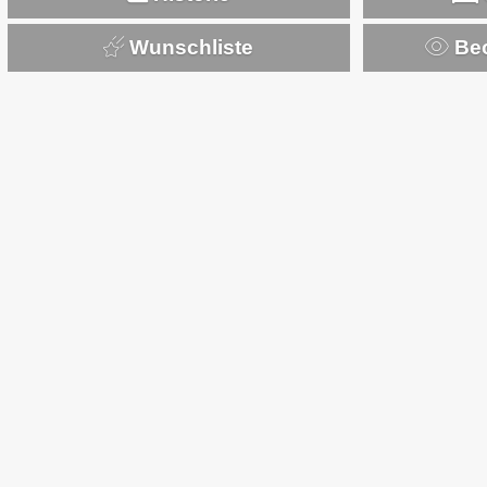
Wunschliste
Beo