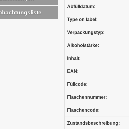
Abfülldatum:
bachtungsliste
Type on label:
Verpackungstyp:
Alkoholstärke:
Inhalt:
EAN:
Füllcode:
Flaschennummer:
Flaschencode:
Zustandsbeschreibung: