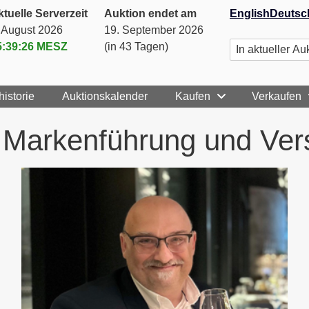
tuelle Serverzeit
Auktion endet am
English
Deutsc
. August 2026
19. September 2026
5:39:27
MESZ
(in 43 Tagen)
historie
Auktionskalender
Kaufen
Verkaufen
, Markenführung und Ver