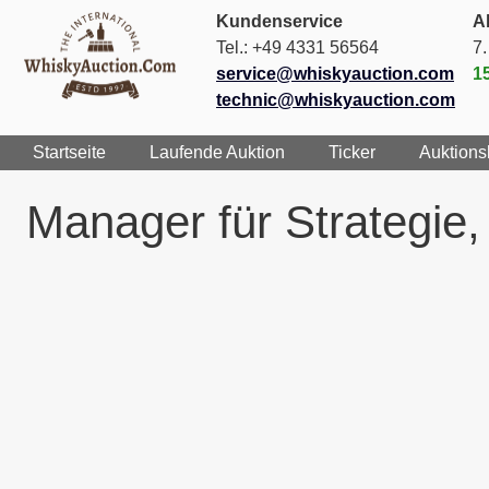
Kundenservice
Ak
Tel.: +49 4331 56564
7
service@whiskyauction.com
1
technic@whiskyauction.com
Startseite
Laufende Auktion
Ticker
Auktions
Manager für Strategie