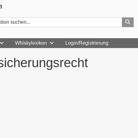
h
Whiskylexikon
Login/Registrierung
sicherungsrecht