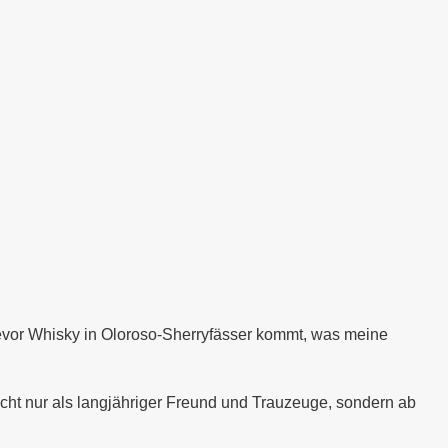
evor Whisky in Oloroso-Sherryfässer kommt, was meine
icht nur als langjähriger Freund und Trauzeuge, sondern ab