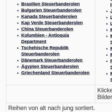
Brasilien Steuerbanderolen
Bulgarien Steuerbanderolen
Kanada Steuerbanderolen
Kap Verde Steuerbanderolen
China Steuerbanderolen
Kolumbien - Antioquia
Department
Tschehische Republik
Steuerbanderolen
Dänemark Steuerbanderolen
Ägypten Steuerbanderolen
Griechenland Steuerbanderolen
Klick
Bilder
Reihen von alt nach jung sortiert.