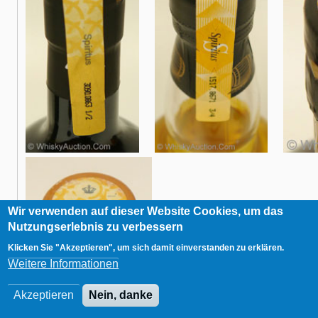
Wir verwenden auf dieser Website Cookies, um das
Nutzungserlebnis zu verbessern
Klicken Sie "Akzeptieren", um sich damit einverstanden zu erklären.
Weitere Informationen
Akzeptieren
Nein, danke