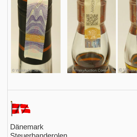
Dänemark
Steuerbanderolen