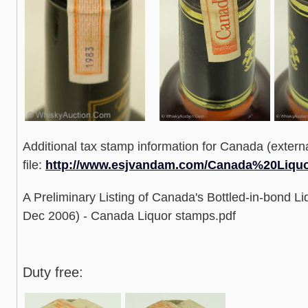
Additional tax stamp information for Canada (external
file:
http://www.esjvandam.com/Canada%20Liqu
A Preliminary Listing of Canada's Bottled-in-bond 
Dec 2006) - Canada Liquor stamps.pdf
Duty free: