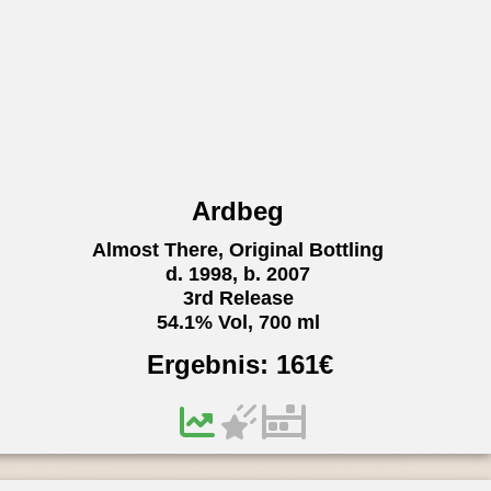
Ardbeg
Almost There, Original Bottling
d. 1998, b. 2007
3rd Release
54.1% Vol, 700 ml
Ergebnis:
161
€