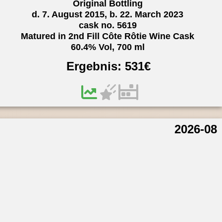
Original Bottling
d. 7. August 2015, b. 22. March 2023
cask no. 5619
Matured in 2nd Fill Côte Rôtie Wine Cask
60.4% Vol, 700 ml
Ergebnis:
531
€
2026-08