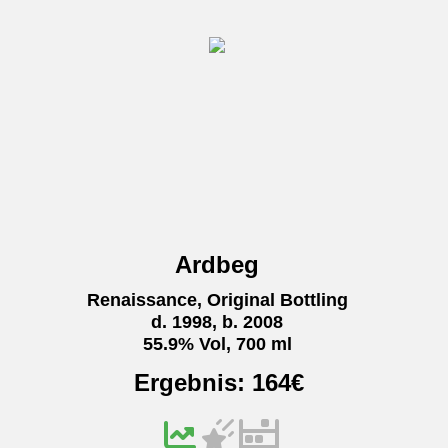
Ardbeg
Renaissance, Original Bottling
d. 1998, b. 2008
55.9% Vol, 700 ml
Ergebnis:
164
€