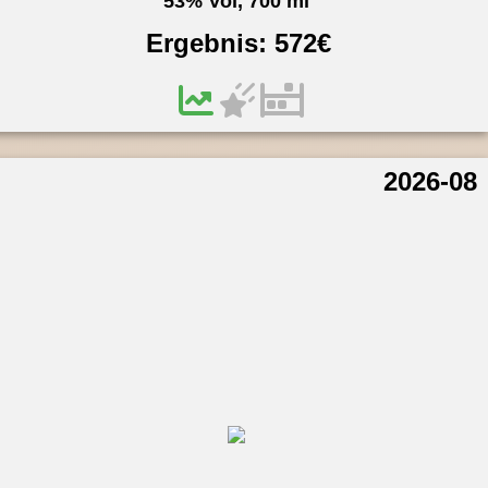
53% Vol, 700 ml
Ergebnis:
572
€
2026-08