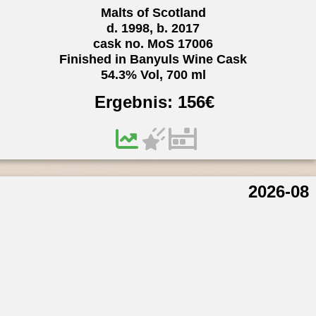
Malts of Scotland
d. 1998, b. 2017
cask no. MoS 17006
Finished in Banyuls Wine Cask
54.3% Vol, 700 ml
Ergebnis:
156
€
2026-08