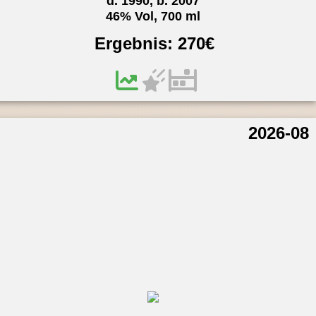
d. 1990, b. 2007
46% Vol, 700 ml
Ergebnis:
270
€
2026-08