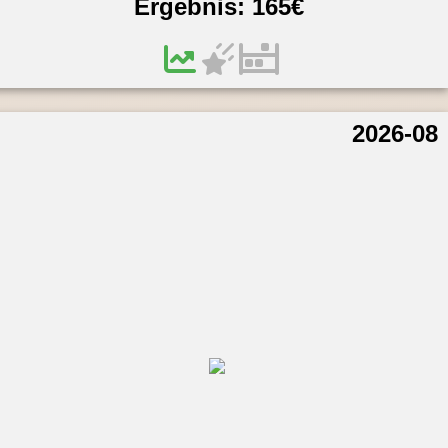
Ergebnis:
165
€
2026-08