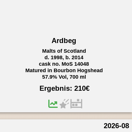
Ardbeg
Malts of Scotland
d. 1998, b. 2014
cask no. MoS 14048
Matured in Bourbon Hogshead
57.9% Vol, 700 ml
Ergebnis:
210
€
2026-08