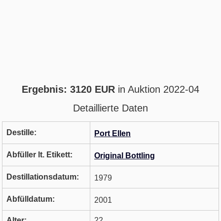
Ergebnis: 3120 EUR
in Auktion 2022-04
Detaillierte Daten
Destille:
Port Ellen
Abfüller lt. Etikett:
Original Bottling
Destillationsdatum:
1979
Abfülldatum:
2001
Alter:
22