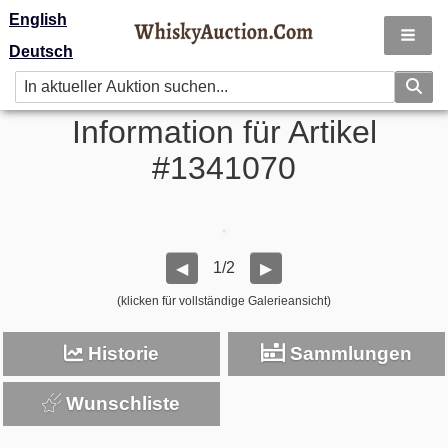
English
Deutsch
Information für Artikel
#1341070
1/2
◀
▶
(klicken für vollständige Galerieansicht)
Historie
Sammlungen
Wunschliste