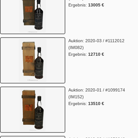
Ergebnis:
13005 €
Auktion: 2020-03 / #1112012
(IM082)
Ergebnis:
12710 €
Auktion: 2020-01 / #1099174
(IM152)
Ergebnis:
13510 €