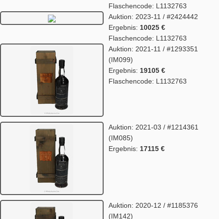
Flaschencode: L1132763
Auktion: 2023-11 / #2424442
Ergebnis:
10025 €
Flaschencode: L1132763
Auktion: 2021-11 / #1293351
(IM099)
Ergebnis:
19105 €
Flaschencode: L1132763
Auktion: 2021-03 / #1214361
(IM085)
Ergebnis:
17115 €
Auktion: 2020-12 / #1185376
(IM142)