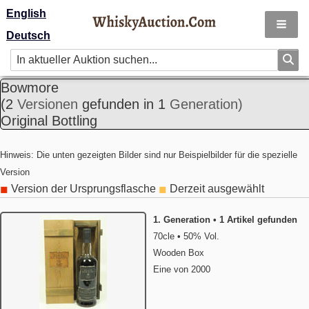
English
Deutsch
Bowmore
(2
Versionen
gefunden in 1
Generation)
Original Bottling
Hinweis: Die unten gezeigten Bilder sind nur Beispielbilder für die spezielle
Version
Version der Ursprungsflasche
Derzeit ausgewählt
◼
◼
1. Generation • 1 Artikel gefunden
70cle • 50% Vol.
Wooden Box
Eine von 2000