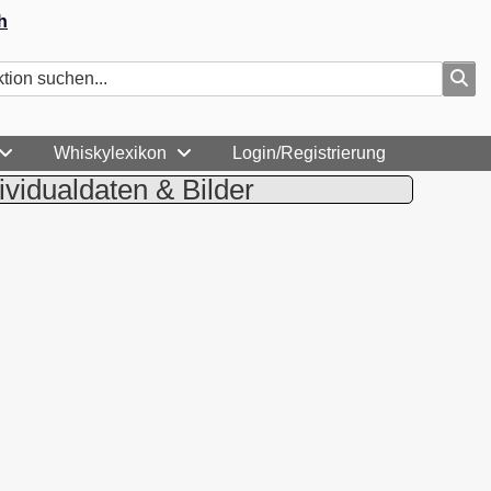
h
Whiskylexikon
Login/Registrierung
ividualdaten & Bilder