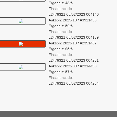
Ergebnis:
48 €
Flaschencode:
L2476321 08/02/2023 004140
Auktion: 2025-10 / #3921433
Ergebnis:
50 €
Flaschencode:
L2476321 08/02/2023 004139
Auktion: 2023-10 / #2351467
Ergebnis:
65 €
Flaschencode:
L2476321 08/02/2023 004231
Auktion: 2023-09 / #2314490
Ergebnis:
57 €
Flaschencode:
L2476321 08/02/2023 004264