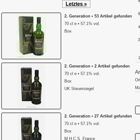
Letztes »
2. Generation • 53 Artikel gefunden
70 cl e • 57.1% vol.
Box
2. Generation • 2 Artikel gefunden
A
70 cl e • 57.1% vol.
Or
Box
Ma
UK Steuersiegel
2. Generation • 27 Artikel gefunden
70 cl e • 57.1% vol.
Box
M H C S, France