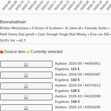
Bunnahabhain
Brühler Whiskyhaus • A Dream of Scotland • 16 Jahre alt • Fairytale Series •
Refill Sherry Butt gereift • Cask Strength Single Malt Whisky • Eine von 456 
54,8% Vol. • e0,7l
◼
Source item
◼
Currently selected
Auktion: 2026-06 / #4484951
Ergebnis:
112 €
Auktion: 2026-06 / #4505387
Ergebnis:
102 €
Auktion: 2026-04 / #4376012
Ergebnis:
130 €
Auktion: 2026-03 / #4310998
Ergebnis:
156 €
Auktion: 2025-10 / #3924295