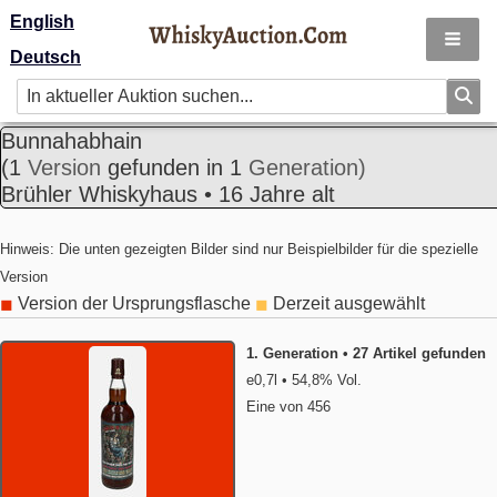
English
Deutsch
Bunnahabhain
(1
Version
gefunden in 1
Generation)
Brühler Whiskyhaus • 16 Jahre alt
Hinweis: Die unten gezeigten Bilder sind nur Beispielbilder für die spezielle
Version
Version der Ursprungsflasche
Derzeit ausgewählt
◼
◼
1. Generation • 27 Artikel gefunden
e0,7l • 54,8% Vol.
Eine von 456