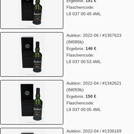
Ergebnis:
151 €
Flaschencode:
L8 037 00:49 4ML
Auktion: 2022-06 / #1357623
(IM086b)
Ergebnis:
146 €
Flaschencode:
L8 037 00:53 4ML
Auktion: 2022-04 / #1342621
(IM059b)
Ergebnis:
150 €
Flaschencode:
L8 037 00:05 4ML
Auktion: 2022-04 / #1336169