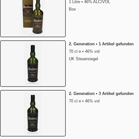
1 Litre • 46% ALC/VOL
Box
2. Generation • 1 Artikel gefunden
70 cl e • 46% vol
UK Steuersiegel
2. Generation • 3 Artikel gefunden
70 cl e • 46% vol