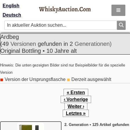
English
Deutsch
Ardbeg
(49
Versionen
gefunden in 2
Generationen)
Original Bottling • 10 Jahre alt
Hinweis: Die unten gezeigten Bilder sind nur Beispielbilder für die spezielle
Version
Version der Ursprungsflasche
Derzeit ausgewählt
◼
◼
« Ersten
‹ Vorherige
Weiter ›
Letztes »
2. Generation • 125 Artikel gefunden