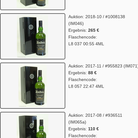
Auktion: 2018-10 / #1008138
(IM046)
Ergebnis:
265 €
Flaschencode:
L8 037 00:55 4ML
Auktion: 2017-11 / #955823 (IM071
Ergebnis:
88 €
Flaschencode:
L8 057 22:47 4ML
Auktion: 2017-08 / #936511
(IM065a)
Ergebnis:
110 €
Flaschencode: