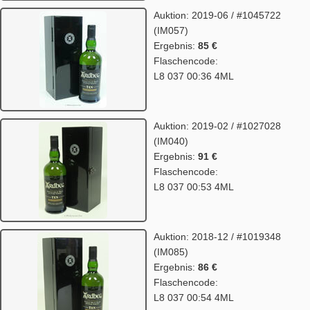
Auktion: 2019-06 / #1045722
(IM057)
Ergebnis:
85 €
Flaschencode:
L8 037 00:36 4ML
Auktion: 2019-02 / #1027028
(IM040)
Ergebnis:
91 €
Flaschencode:
L8 037 00:53 4ML
Auktion: 2018-12 / #1019348
(IM085)
Ergebnis:
86 €
Flaschencode:
L8 037 00:54 4ML