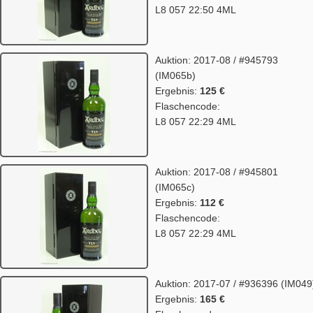
L8 057 22:50 4ML
Auktion: 2017-08 / #945793
(IM065b)
Ergebnis:
125 €
Flaschencode:
L8 057 22:29 4ML
Auktion: 2017-08 / #945801
(IM065c)
Ergebnis:
112 €
Flaschencode:
L8 057 22:29 4ML
Auktion: 2017-07 / #936396 (IM049
Ergebnis:
165 €