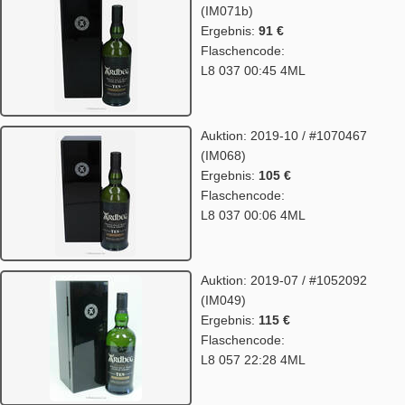
(IM071b)
Ergebnis:
91 €
Flaschencode:
L8 037 00:45 4ML
Auktion: 2019-10 / #1070467
(IM068)
Ergebnis:
105 €
Flaschencode:
L8 037 00:06 4ML
Auktion: 2019-07 / #1052092
(IM049)
Ergebnis:
115 €
Flaschencode:
L8 057 22:28 4ML