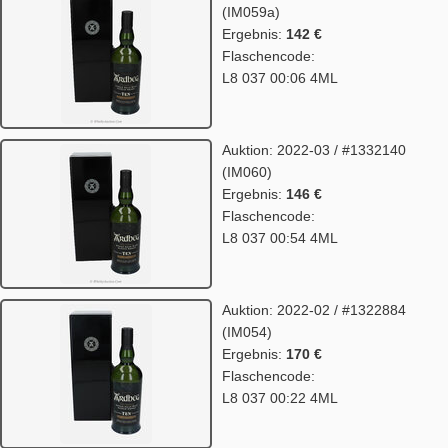
(IM059a)
Ergebnis:
142 €
Flaschencode:
L8 037 00:06 4ML
Auktion: 2022-03 / #1332140
(IM060)
Ergebnis:
146 €
Flaschencode:
L8 037 00:54 4ML
Auktion: 2022-02 / #1322884
(IM054)
Ergebnis:
170 €
Flaschencode:
L8 037 00:22 4ML