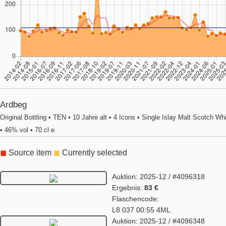
Ardbeg
Original Bottling • TEN • 10 Jahre alt • 4 Icons • Single Islay Malt Scotch Wh
• 46% vol • 70 cl e
◼
Source item
◼
Currently selected
Auktion: 2025-12 / #4096318
Ergebnis:
83 €
Flaschencode:
L8 037 00:55 4ML
Auktion: 2025-12 / #4096348