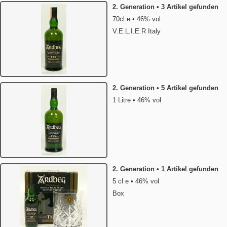
2. Generation • 3 Artikel gefunden
70cl e • 46% vol
V.E.L.I.E.R Italy
2. Generation • 5 Artikel gefunden
1 Litre • 46% vol
2. Generation • 1 Artikel gefunden
5 cl e • 46% vol
Box