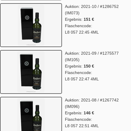
Auktion: 2021-10 / #1286752
(IM073)
Ergebnis:
151 €
Flaschencode:
L8 057 22:45 4ML
Auktion: 2021-09 / #1275577
(IM105)
Ergebnis:
150 €
Flaschencode:
L8 057 22:47 4ML
Auktion: 2021-08 / #1267742
(IM096)
Ergebnis:
146 €
Flaschencode:
L8 057 22:51 4ML