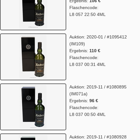
Ergebnis:
106 €
Flaschencode:
L8 057 22:50 4ML
Auktion: 2020-01 / #1095412
(IM109)
Ergebnis:
110 €
Flaschencode:
L8 037 00:31 4ML
Auktion: 2019-11 / #1080895
(IM071a)
Ergebnis:
96 €
Flaschencode:
L8 037 00:50 4ML
Auktion: 2019-11 / #1080928