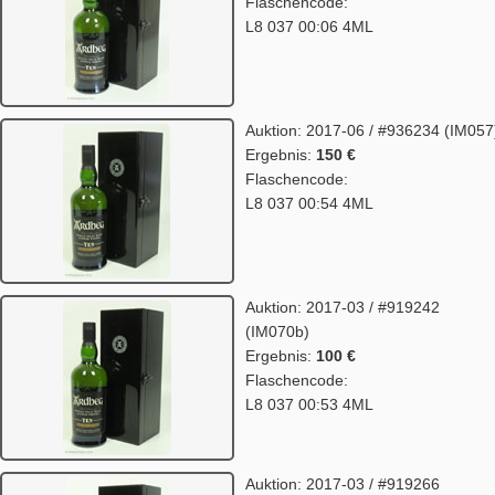
Flaschencode:
L8 037 00:06 4ML
Auktion: 2017-06 / #936234 (IM057
Ergebnis:
150 €
Flaschencode:
L8 037 00:54 4ML
Auktion: 2017-03 / #919242
(IM070b)
Ergebnis:
100 €
Flaschencode:
L8 037 00:53 4ML
Auktion: 2017-03 / #919266