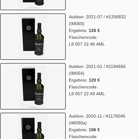
Auktion: 2021-07 / #1256832
(IM060)
Ergebnis:
126 €
Flaschencode:
L8 057 22:48 4ML
Auktion: 2021-01 / #1194656
(IM054)
Ergebnis:
120 €
Flaschencode:
L8 057 22:49 4ML
Auktion: 2020-11 / #1176045
(IM090a)
Ergebnis:
106 €
Flaschencode: