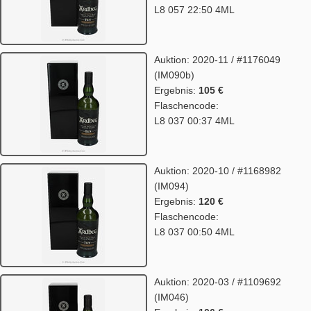
L8 057 22:50 4ML
Auktion: 2020-11 / #1176049
(IM090b)
Ergebnis:
105 €
Flaschencode:
L8 037 00:37 4ML
Auktion: 2020-10 / #1168982
(IM094)
Ergebnis:
120 €
Flaschencode:
L8 037 00:50 4ML
Auktion: 2020-03 / #1109692
(IM046)