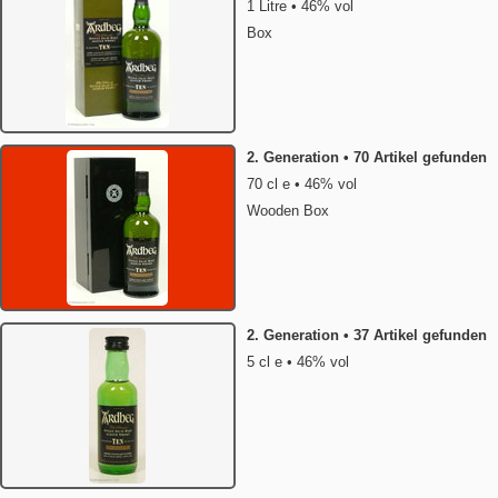
1 Litre • 46% vol
Box
2. Generation • 70 Artikel gefunden
70 cl e • 46% vol
Wooden Box
2. Generation • 37 Artikel gefunden
5 cl e • 46% vol