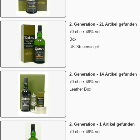
2. Generation • 21 Artikel gefunden
70 cl e • 46% vol
Box
UK Steuersiegel
2. Generation • 14 Artikel gefunden
70 cl e • 46% vol
Leather Box
2. Generation • 1 Artikel gefunden
70 cl e • 46% vol