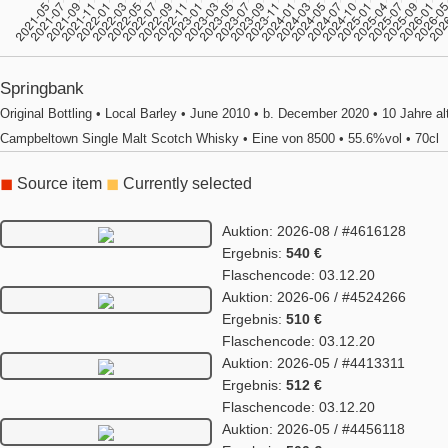
Springbank
Original Bottling • Local Barley • June 2010 • b. December 2020 • 10 Jahre alt
Campbeltown Single Malt Scotch Whisky • Eine von 8500 • 55.6%vol • 70cl
◼
Source item
◼
Currently selected
Auktion: 2026-08 / #4616128
Ergebnis:
540 €
Flaschencode: 03.12.20
Auktion: 2026-06 / #4524266
Ergebnis:
510 €
Flaschencode: 03.12.20
Auktion: 2026-05 / #4413311
Ergebnis:
512 €
Flaschencode: 03.12.20
Auktion: 2026-05 / #4456118