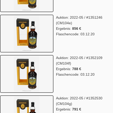
Auktion: 2022-05 / #1351246
(CM104e)
Ergebnis:
856 €
Flaschencode: 03.12.20
Auktion: 2022-05 / #1352109
(CM104f)
Ergebnis:
788 €
Flaschencode: 03.12.20
Auktion: 2022-05 / #1352530
(CM104g)
Ergebnis:
791 €