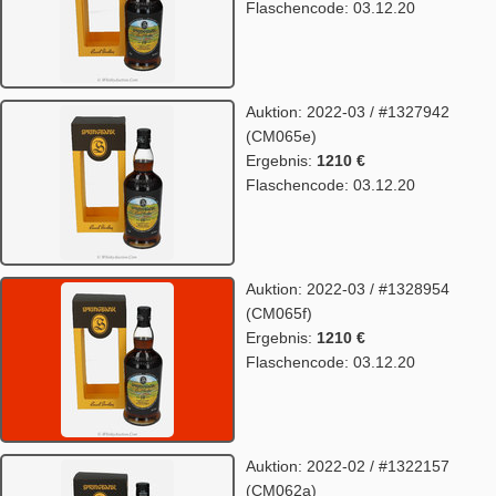
Flaschencode: 03.12.20
Auktion: 2022-03 / #1327942
(CM065e)
Ergebnis:
1210 €
Flaschencode: 03.12.20
Auktion: 2022-03 / #1328954
(CM065f)
Ergebnis:
1210 €
Flaschencode: 03.12.20
Auktion: 2022-02 / #1322157
(CM062a)