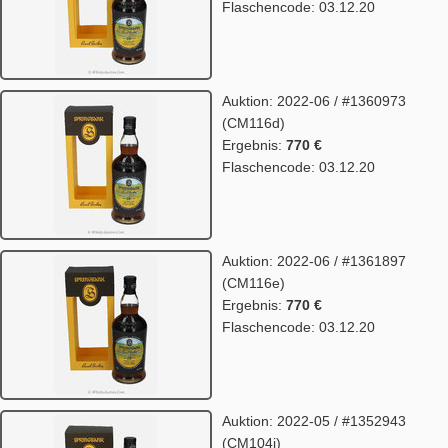
Flaschencode: 03.12.20
Auktion: 2022-06 / #1360973
(CM116d)
Ergebnis:
770 €
Flaschencode: 03.12.20
Auktion: 2022-06 / #1361897
(CM116e)
Ergebnis:
770 €
Flaschencode: 03.12.20
Auktion: 2022-05 / #1352943
(CM104i)