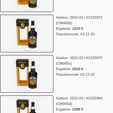
Auktion: 2022-03 / #1325972
(CM065b)
Ergebnis:
1210 €
Flaschencode: 03.12.20
Auktion: 2022-03 / #1325975
(CM065c)
Ergebnis:
1210 €
Flaschencode: 03.12.20
Auktion: 2022-03 / #1325984
(CM065d)
Ergebnis:
1200 €