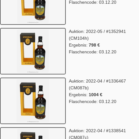
Flaschencode: 03.12.20
Auktion: 2022-05 / #1352941
(CM104h)
Ergebnis:
798 €
Flaschencode: 03.12.20
Auktion: 2022-04 / #1336467
(CM087b)
Ergebnis:
1004 €
Flaschencode: 03.12.20
Auktion: 2022-04 / #1338541
(CM087c)