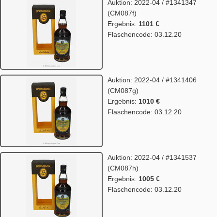
Auktion: 2022-04 / #1341347
(CM087f)
Ergebnis:
1101 €
Flaschencode: 03.12.20
Auktion: 2022-04 / #1341406
(CM087g)
Ergebnis:
1010 €
Flaschencode: 03.12.20
Auktion: 2022-04 / #1341537
(CM087h)
Ergebnis:
1005 €
Flaschencode: 03.12.20