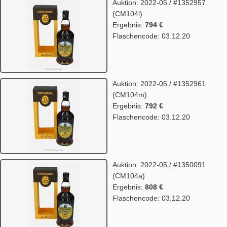
Auktion: 2022-05 / #1352957
(CM104l)
Ergebnis:
794 €
Flaschencode: 03.12.20
Auktion: 2022-05 / #1352961
(CM104m)
Ergebnis:
792 €
Flaschencode: 03.12.20
Auktion: 2022-05 / #1350091
(CM104a)
Ergebnis:
808 €
Flaschencode: 03.12.20